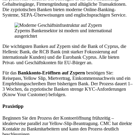
Gehaltseingänge, Firmengründung und alltägliche Transaktionen.
Die zypriotischen Banken bieten moderne Online-Banking-
Systeme, SEPA-Überweisungen und englischsprachigen Service.
Zyperns Bankensektor ist modern und international
ausgerichtet
Die wichtigsten Banken auf Zypern sind die Bank of Cyprus, die
Hellenic Bank, die RCB Bank (mit starker Fokussierung auf
internationale Kunden) und die Eurobank Cyprus. Alle bieten
Privat- und Geschäftskonten für EU-Bürger an.
Für das
Bankkonto-Eröffnen auf Zypern
benötigen Sie:
Reisepass, Yellow Slip, Mietvertrag, Einkommensnachweis und ein
Empfehlungsschreiben Ihrer bisherigen Bank. Der Prozess dauert 1–
3 Wochen, da zypriotische Banken strenge KYC-Anforderungen
(Know Your Customer) befolgen.
Praxistipp
Beginnen Sie den Prozess der Kontoeröffnung frühzeitig –
idealerweise parallel zur Yellow-Slip-Beantragung. CMC hat direkte
Kontakte zu Bankmitarbeitern und kann den Prozess deutlich
beschleunigen.