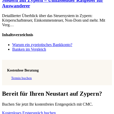
Steuern auf Zypern – Umfassender Ratgeber für
Auswanderer
Detaillierter Überblick über das Steuersystem in Zypern:
Körperschaftsteuer, Einkommensteuer, Non-Dom und mehr. Mit
Verg…
Inhaltsverzeichnis
Warum ein zypriotisches Bankkonto?
Banken im Vergleich
Kostenlose Beratung
Termin buchen
Bereit für Ihren Neustart auf Zypern?
Buchen Sie jetzt Ihr kostenfreies Erstgespräch mit CMC.
Kostenloses Erstgespräch buchen