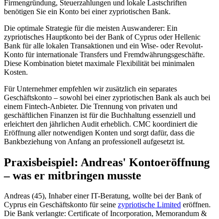
Firmengründung, Steuerzahlungen und lokale Lastschriften
benötigen Sie ein Konto bei einer zypriotischen Bank.
Die optimale Strategie für die meisten Auswanderer: Ein
zypriotisches Hauptkonto bei der Bank of Cyprus oder Hellenic
Bank für alle lokalen Transaktionen und ein Wise- oder Revolut-
Konto für internationale Transfers und Fremdwährungsgeschäfte.
Diese Kombination bietet maximale Flexibilität bei minimalen
Kosten.
Für Unternehmer empfehlen wir zusätzlich ein separates
Geschäftskonto – sowohl bei einer zypriotischen Bank als auch bei
einem Fintech-Anbieter. Die Trennung von privaten und
geschäftlichen Finanzen ist für die Buchhaltung essenziell und
erleichtert den jährlichen Audit erheblich. CMC koordiniert die
Eröffnung aller notwendigen Konten und sorgt dafür, dass die
Bankbeziehung von Anfang an professionell aufgesetzt ist.
Praxisbeispiel: Andreas' Kontoeröffnung
– was er mitbringen musste
Andreas (45), Inhaber einer IT-Beratung, wollte bei der Bank of
Cyprus ein Geschäftskonto für seine
zypriotische Limited
eröffnen.
Die Bank verlangte: Certificate of Incorporation, Memorandum &