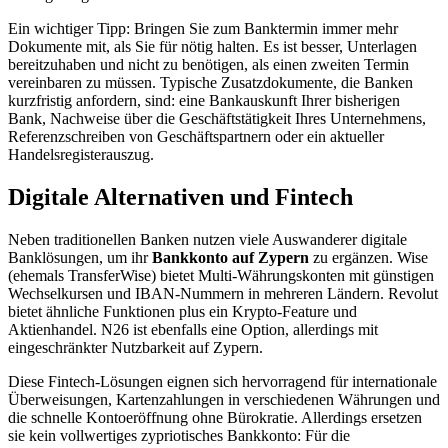
Ein wichtiger Tipp: Bringen Sie zum Banktermin immer mehr
Dokumente mit, als Sie für nötig halten. Es ist besser, Unterlagen
bereitzuhaben und nicht zu benötigen, als einen zweiten Termin
vereinbaren zu müssen. Typische Zusatzdokumente, die Banken
kurzfristig anfordern, sind: eine Bankauskunft Ihrer bisherigen
Bank, Nachweise über die Geschäftstätigkeit Ihres Unternehmens,
Referenzschreiben von Geschäftspartnern oder ein aktueller
Handelsregisterauszug.
Digitale Alternativen und Fintech
Neben traditionellen Banken nutzen viele Auswanderer digitale
Banklösungen, um ihr
Bankkonto auf Zypern
zu ergänzen. Wise
(ehemals TransferWise) bietet Multi-Währungskonten mit günstigen
Wechselkursen und IBAN-Nummern in mehreren Ländern. Revolut
bietet ähnliche Funktionen plus ein Krypto-Feature und
Aktienhandel. N26 ist ebenfalls eine Option, allerdings mit
eingeschränkter Nutzbarkeit auf Zypern.
Diese Fintech-Lösungen eignen sich hervorragend für internationale
Überweisungen, Kartenzahlungen in verschiedenen Währungen und
die schnelle Kontoeröffnung ohne Bürokratie. Allerdings ersetzen
sie kein vollwertiges zypriotisches Bankkonto: Für die