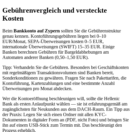
Gebührenvergleich und versteckte
Kosten
Beim
Bankkonto auf Zypern
sollten Sie die Gebührenstruktur
genau kennen. Kontoführungsgebühren liegen bei 0–10
EUR/Monat, SEPA-Überweisungen kosten 0–5 EUR,
internationale Überweisungen (SWIFT) 15–35 EUR. Einige
Banken berechnen Gebühren für Bargeldabhebungen am
Automaten anderer Banken (0,50–1,50 EUR).
Tipp: Verhandeln Sie die Gebühren. Besonders bei Geschäftskonten
mit regelmäßigem Transaktionsvolumen sind Banken bereit,
Sonderkonditionen zu gewähren. Fragen Sie nach Pakettarifen, die
Kontoführung, Kartenzahlungen und eine bestimmte Anzahl
Überweisungen pro Monat abdecken.
Wer die Kontoeröffnung beschleunigen will, sollte die Hellenic
Bank als ersten Anlaufpunkt wählen — sie ist erfahrungsgemäß am
zugänglichsten für Neukunden aus dem DACH-Raum. Ein Tipp aus
der Praxis: Legen Sie sich einen Ordner mit allen KYC-
Dokumenten in digitaler Form an (PDF, nicht Foto) und bringen Sie
ihn auf einem USB-Stick zum Termin mit. Das beschleunigt den
Prozess erheblich.