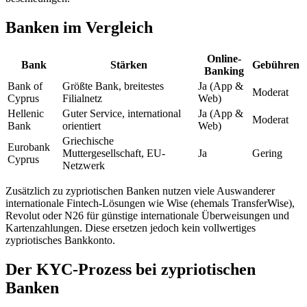
Banken im Vergleich
Online-
Bank
Stärken
Gebühren
Banking
Bank of
Größte Bank, breitestes
Ja (App &
Moderat
Cyprus
Filialnetz
Web)
Hellenic
Guter Service, international
Ja (App &
Moderat
Bank
orientiert
Web)
Griechische
Eurobank
Muttergesellschaft, EU-
Ja
Gering
Cyprus
Netzwerk
Zusätzlich zu zypriotischen Banken nutzen viele Auswanderer
internationale Fintech-Lösungen wie Wise (ehemals TransferWise),
Revolut oder N26 für günstige internationale Überweisungen und
Kartenzahlungen. Diese ersetzen jedoch kein vollwertiges
zypriotisches Bankkonto.
Der KYC-Prozess bei zypriotischen
Banken