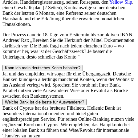
Articles, Handelsregisterauszug, seinen Reisepass, den
Yellow Slip
,
einen Geschäftsplan (2 Seiten), Kontoauszüge seiner deutschen
Bank der letzten 6 Monate, eine Referenz seiner deutschen
Hausbank und eine Erklärung über die erwarteten monatlichen
Transaktionen.
Der Prozess dauerte 18 Tage vom Ersttermin bis zur aktiven IBAN.
Andreas' Rat: „Bereiten Sie die Herkunft-der-Mittel-Dokumentation
akribisch vor. Die Bank fragt nach jedem einzelnen Euro – wo
kommt er her, was ist der Geschäftszweck? Je besser die
Unterlagen, desto schneller das Konto."
Kann ich mein deutsches Konto behalten?
Ja, und das empfehlen wir sogar für eine Übergangszeit. Deutsche
Banken kündigen allerdings manchmal Konten, wenn der Wohnsitz
ins Ausland verlegt wird. Sprechen Sie vorab mit Ihrer Bank.
Parallel nutzen viele Auswanderer Wise oder Revolut als Brücke
zwischen den Bankensystemen.
Welche Bank ist die beste für Auswanderer?
Bank of Cyprus hat das breiteste Filialnetz, Hellenic Bank ist
besonders international orientiert und bietet guten
englischsprachigen Service. Für reines Online-Banking nutzen viele
ergänzend Eurobank Cyprus. Wir empfehlen, das Hauptkonto bei
einer lokalen Bank zu führen und Wise/Revolut für internationale
Transfers zu nutzen.