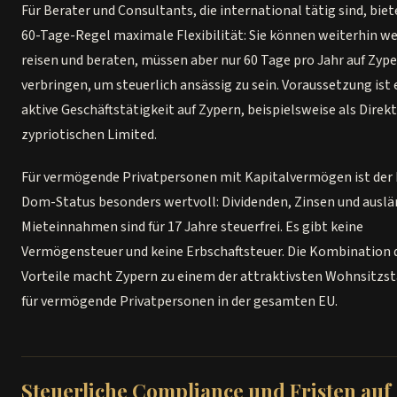
Für Berater und Consultants, die international tätig sind, biet
60-Tage-Regel maximale Flexibilität: Sie können weiterhin w
reisen und beraten, müssen aber nur 60 Tage pro Jahr auf Zyp
verbringen, um steuerlich ansässig zu sein. Voraussetzung ist 
aktive Geschäftstätigkeit auf Zypern, beispielsweise als Direkt
zypriotischen Limited.
Für vermögende Privatpersonen mit Kapitalvermögen ist der
Dom-Status besonders wertvoll: Dividenden, Zinsen und auslä
Mieteinnahmen sind für 17 Jahre steuerfrei. Es gibt keine
Vermögensteuer und keine Erbschaftsteuer. Die Kombination 
Vorteile macht Zypern zu einem der attraktivsten Wohnsitzs
für vermögende Privatpersonen in der gesamten EU.
Steuerliche Compliance und Fristen auf