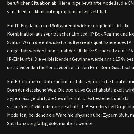
beruflichen Situation ab. Hier einige bewährte Modelle, die CM
verschiedene Mandantengruppen entwickelt hat:
Für IT-Freelancer und Softwareentwickler empfiehlt sich die
Kombination aus zypriotischer Limited, IP Box Regime und 
Status. Wenn die entwickelte Software als qualifizierendes IP
eingestuft werden kann, sinkt der effektive Steuersatz auf 3 % 
IP-Einkünfte. Die verbleibenden Gewinne werden mit 15 % bes
und Dividenden fließen steuerfrei an den Non-Dom-Gesellschaf
Für E-Commerce-Unternehmer ist die zypriotische Limited m
Dom der klassische Weg. Die operative Geschäftstätigkeit wir
Zypern aus geführt, die Gewinne mit 15 % besteuert und als
steuerfreie Dividenden ausgeschüttet. Besonders bei Dropshi
Modellen, bei denen die Ware nie physisch über Zypern läuft, m
Substanz sorgfältig dokumentiert werden.