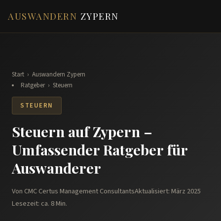
AUSWANDERN
ZYPERN
Start
›
Auswandern Zypern
Ratgeber
›
Steuern
STEUERN
Steuern auf Zypern –
Umfassender Ratgeber für
Auswanderer
Von CMC Certus Management Consultants
Aktualisiert: März 2025
Lesezeit: ca. 8 Min.