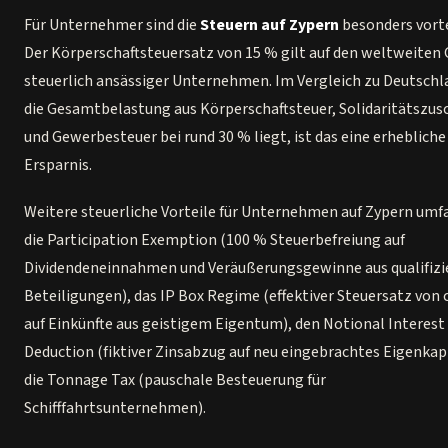
Für Unternehmer sind die
Steuern auf Zypern
besonders vorte
Der Körperschaftsteuersatz von 15 % gilt auf den weltweiten
steuerlich ansässiger Unternehmen. Im Vergleich zu Deutschl
die Gesamtbelastung aus Körperschaftsteuer, Solidaritätszus
und Gewerbesteuer bei rund 30 % liegt, ist das eine erhebliche
Ersparnis.
Weitere steuerliche Vorteile für Unternehmen auf Zypern umf
die Participation Exemption (100 % Steuerbefreiung auf
Dividendeneinnahmen und Veräußerungsgewinne aus qualifizi
Beteiligungen), das IP Box Regime (effektiver Steuersatz von c
auf Einkünfte aus geistigem Eigentum), den Notional Interest
Deduction (fiktiver Zinsabzug auf neu eingebrachtes Eigenkap
die Tonnage Tax (pauschale Besteuerung für
Schifffahrtsunternehmen).