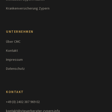
Krankenversicherung Zypern
UNTERNEHMEN
Über CMC
Kontakt
Impressum
Datenschutz
KONTAKT
+49 (0) 2402 387 969 02
kontakt@steuerberater-zypern.info