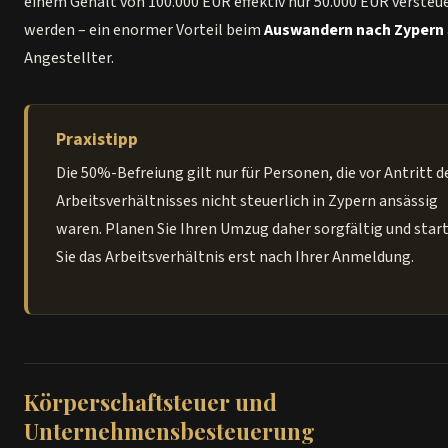
einem Gehalt von 100.000 EUR effektiv nur 50.000 EUR versteu
werden – ein enormer Vorteil beim
Auswandern nach Zypern
Angestellter.
Praxistipp
Die 50%-Befreiung gilt nur für Personen, die vor Antritt d
Arbeitsverhältnisses nicht steuerlich in Zypern ansässig
waren. Planen Sie Ihren Umzug daher sorgfältig und star
Sie das Arbeitsverhältnis erst nach Ihrer Anmeldung.
Körperschaftsteuer und
Unternehmensbesteuerung