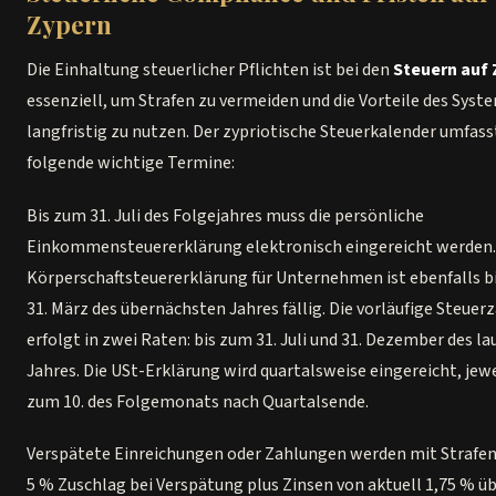
Zypern
Die Einhaltung steuerlicher Pflichten ist bei den
Steuern auf 
essenziell, um Strafen zu vermeiden und die Vorteile des Syst
langfristig zu nutzen. Der zypriotische Steuerkalender umfass
folgende wichtige Termine:
Bis zum 31. Juli des Folgejahres muss die persönliche
Einkommensteuererklärung elektronisch eingereicht werden.
Körperschaftsteuererklärung für Unternehmen ist ebenfalls b
31. März des übernächsten Jahres fällig. Die vorläufige Steuer
erfolgt in zwei Raten: bis zum 31. Juli und 31. Dezember des l
Jahres. Die USt-Erklärung wird quartalsweise eingereicht, jewe
zum 10. des Folgemonats nach Quartalsende.
Verspätete Einreichungen oder Zahlungen werden mit Strafen
5 % Zuschlag bei Verspätung plus Zinsen von aktuell 1,75 % ü