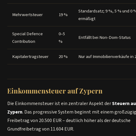
Standardsatz; 9 %, 5 % und 0 
Mehrwertsteuer
19 %
ermäßigt
Special Defence
0–5
Entfällt bei Non-Dom-Status
Contribution
%
Kapitalertragsteuer
20 %
Nur auf Immobilienverkäufe in
Einkommensteuer auf Zypern
Die Einkommensteuer ist ein zentraler Aspekt der
Steuern au
Zypern
. Das progressive System beginnt mit einem großzügi
Freibetrag von 20.500 EUR – deutlich höher als der deutsche
Grundfreibetrag von 11.604 EUR.