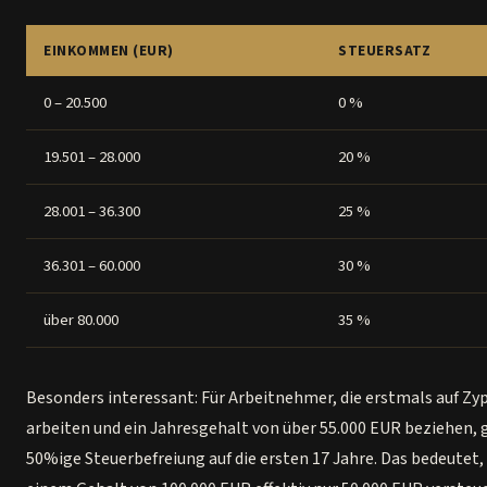
EINKOMMEN (EUR)
STEUERSATZ
0 – 20.500
0 %
19.501 – 28.000
20 %
28.001 – 36.300
25 %
36.301 – 60.000
30 %
über 80.000
35 %
Besonders interessant: Für Arbeitnehmer, die erstmals auf Zy
arbeiten und ein Jahresgehalt von über 55.000 EUR beziehen, g
50%ige Steuerbefreiung auf die ersten 17 Jahre. Das bedeutet, 