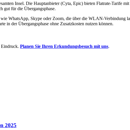
esamten Insel. Die Hauptanbieter (Cyta, Epic) bieten Flatrate-Tarife
ch gut für die Übergangsphase.
ste wie WhatsApp, Skype oder Zoom, die über die WLAN-Verbindung la
arte in der Übergangsphase ohne Zusatzkosten nutzen können.
n Eindruck.
Planen Sie Ihren Erkundungsbesuch mit uns
.
en 2025