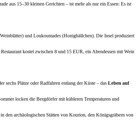
arade aus 15–30 kleinen Gerichten – ist mehr als nur ein Essen: Es ist
 Weinblätter) und Loukoumades (Honigbällchen). Die Insel produziert
alen Restaurant kostet zwischen 8 und 15 EUR, ein Abendessen mit Wein
r sechs Plätze oder Radfahren entlang der Küste – das
Leben auf
 Sommer locken die Bergdörfer mit kühleren Temperaturen und
en in den archäologischen Stätten von Kourion, den Königsgräbern von