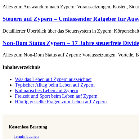
Alles zum Auswandern nach Zypern: Voraussetzungen, Kosten, Steuern
Steuern auf Zypern – Umfassender Ratgeber für Aus
Detaillierter Überblick über das Steuersystem in Zypern: Körpersc
Non-Dom Status Zypern – 17 Jahre steuerfreie Divid
Alles zum Non-Dom Status auf Zypern: Voraussetzungen, Vorteile,
Inhaltsverzeichnis
Was das Leben auf Zypern auszeichnet
Typischer Alltag beim Leben auf Zypern
Kulinarisches Leben auf Zypern
Freizeit und Sport beim Leben auf Zypern
Häufig gestellte Fragen zum Leben auf Zypern
Kostenlose Beratung
Termin buchen