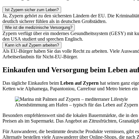
Ist Zypern sicher zum Leben?
Ja, Zypern gehört zu den sichersten Ländern der EU. Die Kriminalitätsr
deutlich sicherer fühlen als in deutschen Großstädten.
Wie ist die medizinische Versorgung?
Zypern verfügt über ein modernes Gesundheitssystem (GESY) mit kurze
den USA studiert und sprechen Englisch.
Kann ich auf Zypern arbeiten?
Als EU-Bürger haben Sie das volle Recht zu arbeiten. Viele Auswan
Arbeitserlaubnis für Nicht-EU-Bürger.
Einkaufen und Versorgung beim Leben au
Das tägliche Einkaufen beim
Leben auf Zypern
hat seinen ganz eige
Ketten wie Alphamega, Papantoniou, Carrefour und Metro bieten ein bre
Abendstimmung am Hafen – typisch für das Leben auf Zypern
Besonders empfehlenswert sind die lokalen Bauernmärkte, die in den 
Preisen als im Supermarkt. Das Angebot an Zitrusfrüchten, Granatäpfel
Für Auswanderer, die bestimmte deutsche Produkte vermissen, gibt es
Alternativ bestellen viele Auswanderer über Online-Shops, die nach 