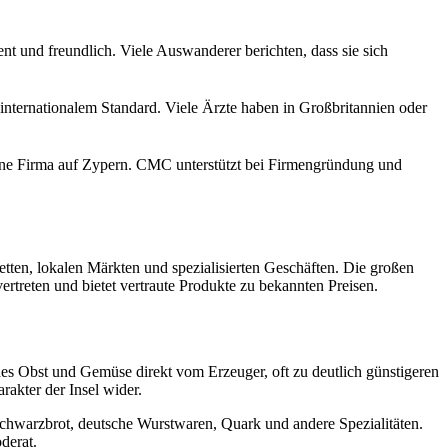
sent und freundlich. Viele Auswanderer berichten, dass sie sich
internationalem Standard. Viele Ärzte haben in Großbritannien oder
gene Firma auf Zypern. CMC unterstützt bei Firmengründung und
tten, lokalen Märkten und spezialisierten Geschäften. Die großen
ertreten und bietet vertraute Produkte zu bekannten Preisen.
hes Obst und Gemüse direkt vom Erzeuger, oft zu deutlich günstigeren
rakter der Insel wider.
Schwarzbrot, deutsche Wurstwaren, Quark und andere Spezialitäten.
derat.