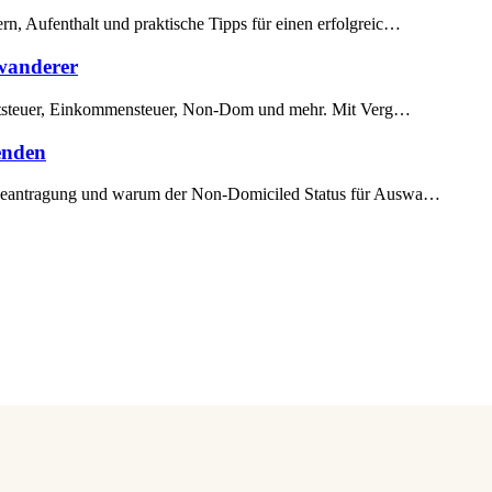
, Aufenthalt und praktische Tipps für einen erfolgreic…
wanderer
haftsteuer, Einkommensteuer, Non-Dom und mehr. Mit Verg…
enden
 Beantragung und warum der Non-Domiciled Status für Auswa…