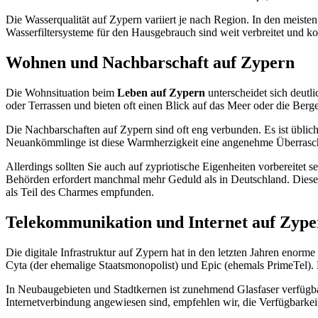
Die Wasserqualität auf Zypern variiert je nach Region. In den meisten
Wasserfiltersysteme für den Hausgebrauch sind weit verbreitet und 
Wohnen und Nachbarschaft auf Zypern
Die Wohnsituation beim
Leben auf Zypern
unterscheidet sich deutl
oder Terrassen und bieten oft einen Blick auf das Meer oder die Be
Die Nachbarschaften auf Zypern sind oft eng verbunden. Es ist üblich
Neuankömmlinge ist diese Warmherzigkeit eine angenehme Überraschu
Allerdings sollten Sie auch auf zypriotische Eigenheiten vorbereitet 
Behörden erfordert manchmal mehr Geduld als in Deutschland. Dies
als Teil des Charmes empfunden.
Telekommunikation und Internet auf Zype
Die digitale Infrastruktur auf Zypern hat in den letzten Jahren enorme
Cyta (der ehemalige Staatsmonopolist) und Epic (ehemals PrimeTel).
In Neubaugebieten und Stadtkernen ist zunehmend Glasfaser verfügbar
Internetverbindung angewiesen sind, empfehlen wir, die Verfügbarkei