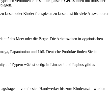
Zyprioten verbinden eine südeuropäische Gelassenheit mit britischer
piegelt.
u lassen oder Kinder frei spielen zu lassen, ist für viele Auswanderer
k auf das Meer oder die Berge. Die Arbeitszeiten in zypriotischen
mega, Papantoniou und Lidl. Deutsche Produkte finden Sie in
ty auf Zypern wächst stetig: In Limassol und Paphos gibt es
ltagsfragen – vom besten Handwerker bis zum Kinderarzt – werden