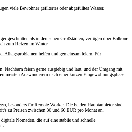
zugen viele Bewohner gefiltertes oder abgefülltes Wasser.
ger geschnitten als in deutschen Großstädten, verfügen über Balkone
uch zum Heizen im Winter.
 bei Alltagsproblemen helfen und gemeinsam feiern. Für
cken, Nachbarn feiern gerne ausgiebig und laut, und der Umgang mit
 den meisten Auswanderern nach einer kurzen Eingewöhnungsphase
ern
, besonders für Remote Worker. Die beiden Hauptanbieter sind
bit/s zu Preisen zwischen 30 und 60 EUR pro Monat an.
igitale Nomaden, die auf eine stabile und schnelle
n.