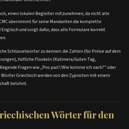
h, einen lokalen Begleiter mitzunehmen, da nicht alle
. CMC übernimmt für seine Mandanten die komplette
nglisch und sorgt dafür, dass alle Formulare korrekt
den.
hische Schlüsselwörter zu kennen: die Zahlen (für Preise auf dem
rungen), höfliche Floskeln (Kalimera/Guten Tag,
ndlegende Fragen wie „Pos pao?/Wie komme ich nach?" oder
e Wörter Griechisch werden von den Zyprioten mit einem
chaft belohnt.
griechischen Wörter für den