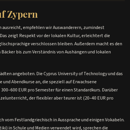
uf Zypern
rn ausreicht, empfehlen wir Auswanderern, zumindest
as zeigt Respekt vor der lokalen Kultur, erleichtert die
Englischsprachige verschlossen bleiben. Außerdem macht es den
Bäcker bis zum Verständnis von Aushängen und lokalen
tädten angeboten. Die Cyprus University of Technology und das
e und Abendkurse an, die speziell auf Erwachsene
a. 300–600 EUR pro Semester für einen Standardkurs. Darüber
zelunterricht, der flexibler aber teurer ist (20–40 EUR pro
ich vom Festlandgriechisch in Aussprache und einigen Vokabeln.
ki) in Schule und Medien verwendet wird, sprechen die