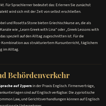
kt. Für Sprachlerner bedeutet das: Erlernen Sie zunächst
alekt wird sich mit der Zeit von selbst erschließen.
el und Rosetta Stone bieten Griechischkurse an, die als
Kanäle wie „Learn Greek with Lina" oder „Greek Lessons with
as speziell auf den Alltag zugeschnitten ist. Für die
e Kombination aus strukturiertem Kursunterricht, täglichem
g im Alltag.
nd Behördenverkehr
Sprache auf Zypern
in der Praxis Englisch. Firmenverträge,
kunterlagen sind auf Englisch verfügbar. Die zypriotische
 Common Law, und Gerichtsverhandlungen können auf Englisch
nternationale Unternehmer.