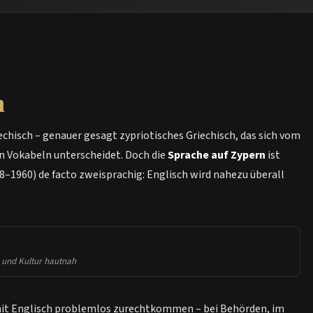
n
iechisch – genauer gesagt zypriotisches Griechisch, das sich vom
en Vokabeln unterscheidet. Doch die
Sprache auf Zypern
ist
8–1960) de facto zweisprachig: Englisch wird nahezu überall
e und Kultur hautnah
mit Englisch problemlos zurechtkommen – bei Behörden, im