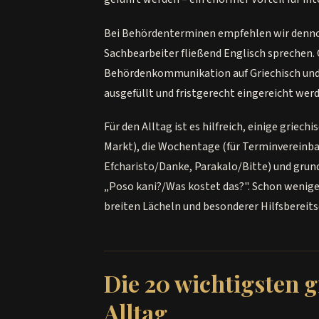
Bei Behördenterminen empfehlen wir dennoc
Sachbearbeiter fließend Englisch sprechen
Behördenkommunikation auf Griechisch und E
ausgefüllt und fristgerecht eingereicht wer
Für den Alltag ist es hilfreich, einige griec
Markt), die Wochentage (für Terminvereinba
Efcharisto/Danke, Parakalo/Bitte) und gru
„Poso kani?/Was kostet das?". Schon wenig
breiten Lächeln und besonderer Hilfsbereits
Die 20 wichtigsten 
Alltag