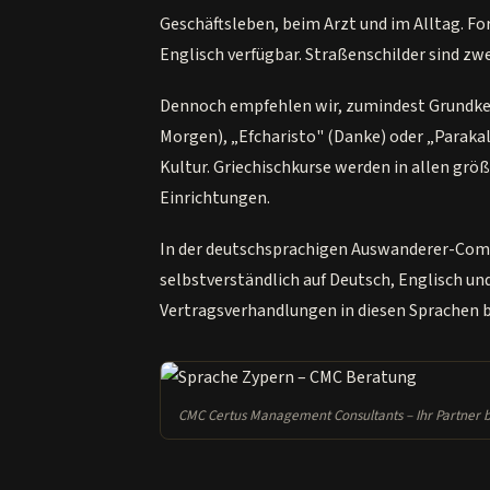
Geschäftsleben, beim Arzt und im Alltag. Fo
Englisch verfügbar. Straßenschilder sind zwe
Dennoch empfehlen wir, zumindest Grundken
Morgen), „Efcharisto" (Danke) oder „Parakal
Kultur. Griechischkurse werden in allen gr
Einrichtungen.
In der deutschsprachigen Auswanderer-Comm
selbstverständlich auf Deutsch, Englisch u
Vertragsverhandlungen in diesen Sprachen b
CMC Certus Management Consultants – Ihr Partner