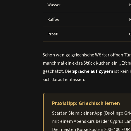
Wasser
Kaffee
Prost!
G
Schon wenige griechische Wörter öffnen Tür
manchmal ein extra Stück Kuchen ein. „Efcha
geschätzt. Die
Sprache auf Zypern
ist kein
sich darauf einlassen.
Praxistipp: Griechisch lernen
Starten Sie mit einer App (Duolingo Gri
mit einem Abendkurs bei der Cyprus L
Die meisten Kurse kosten 200–400 EUR p