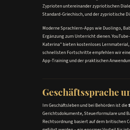
Zyprioten untereinander zypriotischen Diale
Standard-Griechisch, und der zypriotische Di
Moderne Sprachlern-Apps wie Duolingo, Babb
Ergänzung zum Unterricht dienen. YouTube-
Katerina" bieten kostenloses Lernmaterial, d
schnellsten Fortschritte empfehlen wir ein
App-Training und der praktischen Anwendun
Geschäftssprache u
Im Geschäftsleben und bei Behörden ist die
Gerichtsdokumente, Steuerformulare und Ban
Rechtsordnung basiert auf dem britischen
geführt werden – ein enormer Vorteil für i