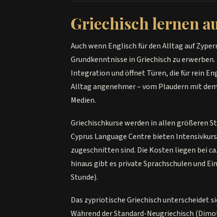
Griechisch lernen a
Auch wenn Englisch für den Alltag auf Zype
Grundkenntnisse in Griechisch zu erwerben. D
Integration und öffnet Türen, die für rein 
Alltag angenehmer – vom Plaudern mit dem 
Medien.
Griechischkurse werden in allen größeren S
Cyprus Language Centre bieten Intensivkurs
zugeschnitten sind. Die Kosten liegen bei c
hinaus gibt es private Sprachschulen und Ein
Stunde).
Das zypriotische Griechisch unterscheidet s
Während der Standard-Neugriechisch (Dimoti