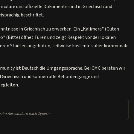
rmulare und offizielle Dokumente sind in Griechisch und
isprachig beschriftet.
ntnisse in Griechisch zu erwerben. Ein „Kalimera" (Guten
o" (Bitte) öffnet Türen und zeigt Respekt vor der lokalen
ößeren Städten angeboten, teilweise kostenlos über kommunale
unity ist Deutsch die Umgangssprache. Bei CMC beraten wir
nd Griechisch und können alle Behördengänge und
egleiten.
 beim Auswandern nach Zypern