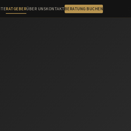
ITE
RATGEBER
ÜBER UNS
KONTAKT
BERATUNG BUCHEN