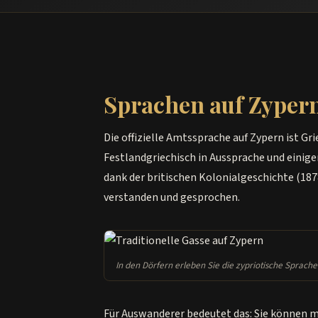
Sprachen auf Zyper
Die offizielle Amtssprache auf Zypern ist Gr
Festlandgriechisch in Aussprache und einig
dank der britischen Kolonialgeschichte (187
verstanden und gesprochen.
In den Dörfern erleben Sie die zypriotische Sprach
Für Auswanderer bedeutet das: Sie können 